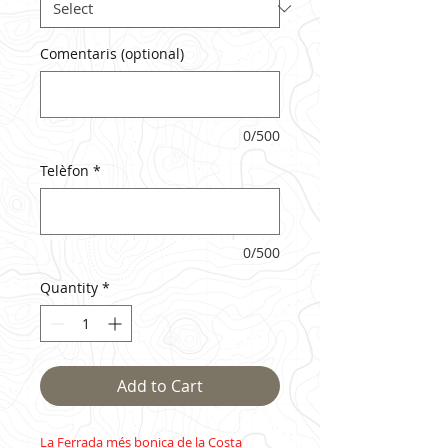
Comentaris (optional)
0/500
Telèfon
*
0/500
Quantity
*
Add to Cart
La Ferrada més bonica de la Costa