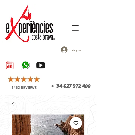
Log In
+
34 627 972 400
1462 REVIEWS