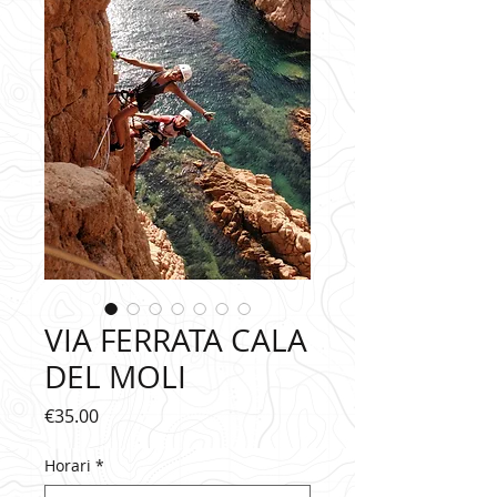
VIA FERRATA CALA
DEL MOLI
Price
€35.00
Horari
*